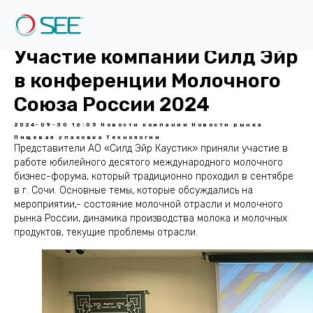
Участие компании Силд Эйр
в конференции Молочного
Союза России 2024
2024-09-30 16:05
Новости компании
Новости рынка
Пищевая упаковка
Технологии
Представители АО «Силд Эйр Каустик» приняли участие в
работе юбилейного десятого международного молочного
бизнес-форума, который традиционно проходил в сентябре
в г. Сочи. Основные темы, которые обсуждались на
мероприятии,- состояние молочной отрасли и молочного
рынка России, динамика производства молока и молочных
продуктов, текущие проблемы отрасли.