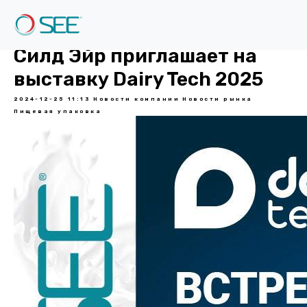
Cилд Эйр приглашает на
выставку Dairy Tech 2025
2024-12-25 11:13
Новости компании
Новости рынка
Пищевая упаковка