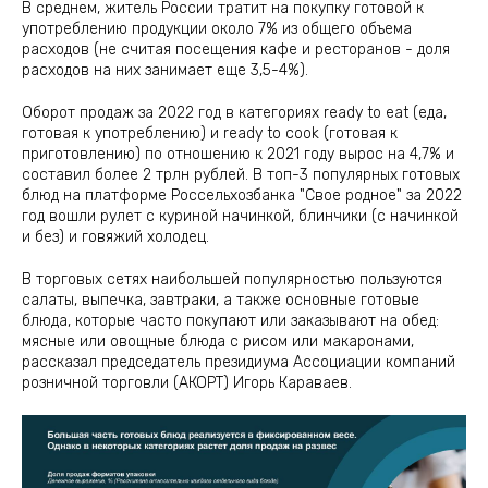
В среднем, житель России тратит на покупку готовой к
употреблению продукции около 7% из общего объема
расходов (не считая посещения кафе и ресторанов - доля
расходов на них занимает еще 3,5-4%).
Оборот продаж за 2022 год в категориях ready to eat (еда,
готовая к употреблению) и ready to cook (готовая к
приготовлению) по отношению к 2021 году вырос на 4,7% и
составил более 2 трлн рублей. В топ-3 популярных готовых
блюд на платформе Россельхозбанка "Свое родное" за 2022
год вошли рулет с куриной начинкой, блинчики (с начинкой
и без) и говяжий холодец.
В торговых сетях наибольшей популярностью пользуются
салаты, выпечка, завтраки, а также основные готовые
блюда, которые часто покупают или заказывают на обед:
мясные или овощные блюда с рисом или макаронами,
рассказал председатель президиума Ассоциации компаний
розничной торговли (АКОРТ) Игорь Караваев.