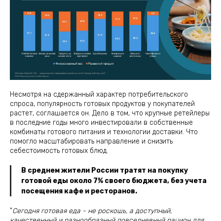
Несмотря на сдержанный характер потребительского
спроса, популярность готовых продуктов у покупателей
растет, соглашается он. Дело в том, что крупные ретейлеры
в последние годы много инвестировали в собственные
комбинаты готового питания и технологии доставки. Что
помогло масштабировать направление и снизить
себестоимость готовых блюд.
В среднем жители России тратят на покупку
готовой еды около 7% своего бюджета, без учета
посещения кафе и ресторанов.
"
Сегодня готовая еда - не роскошь, а доступный,
качественный и разнообразный повседневный рацион для