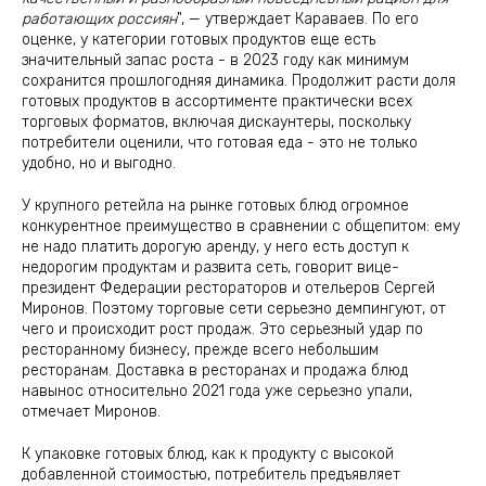
работающих россиян
", — утверждает Караваев. По его
оценке, у категории готовых продуктов еще есть
значительный запас роста - в 2023 году как минимум
сохранится прошлогодняя динамика. Продолжит расти доля
готовых продуктов в ассортименте практически всех
торговых форматов, включая дискаунтеры, поскольку
потребители оценили, что готовая еда - это не только
удобно, но и выгодно.
У крупного ретейла на рынке готовых блюд огромное
конкурентное преимущество в сравнении с общепитом: ему
не надо платить дорогую аренду, у него есть доступ к
недорогим продуктам и развита сеть, говорит вице-
президент Федерации рестораторов и отельеров Сергей
Миронов. Поэтому торговые сети серьезно демпингуют, от
чего и происходит рост продаж. Это серьезный удар по
ресторанному бизнесу, прежде всего небольшим
ресторанам. Доставка в ресторанах и продажа блюд
навынос относительно 2021 года уже серьезно упали,
отмечает Миронов.
К упаковке готовых блюд, как к продукту с высокой
добавленной стоимостью, потребитель предъявляет