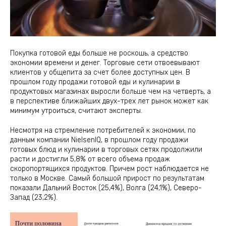
Покупка готовой еды больше не роскошь, а средство
экономии времени и денег. Торговые сети отвоевывают
клиентов у общепита за счет более доступных цен. В
прошлом году продажи готовой еды и кулинарии в
продуктовых магазинах выросли больше чем на четверть, а
в перспективе ближайших двух-трех лет рынок может как
минимум утроиться, считают эксперты.
Несмотря на стремление потребителей к экономии, по
данным компании NielsenIQ, в прошлом году продажи
готовых блюд и кулинарии в торговых сетях продолжили
расти и достигли 5,8% от всего объема продаж
скоропортящихся продуктов. Причем рост наблюдается не
только в Москве. Самый большой прирост по результатам
показали Дальний Восток (25,4%), Волга (24,1%), Северо-
Запад (23,2%).